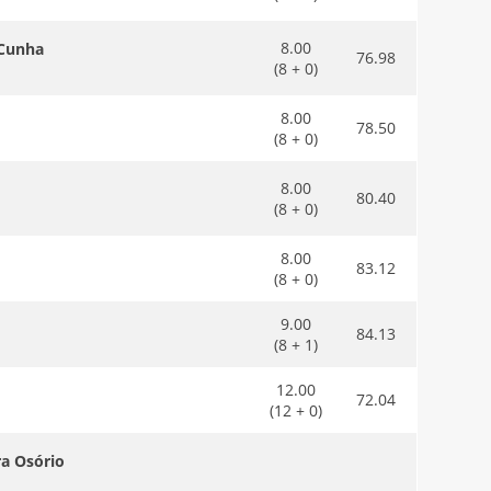
8.00
 Cunha
76.98
(8 + 0)
8.00
78.50
(8 + 0)
8.00
80.40
(8 + 0)
8.00
83.12
(8 + 0)
9.00
84.13
(8 + 1)
12.00
72.04
(12 + 0)
ra Osório