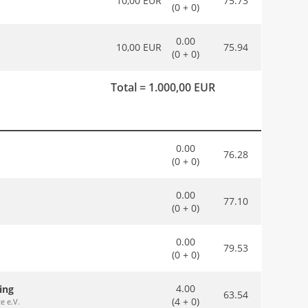
10,00 EUR
75.73
(0 + 0)
0.00
10,00 EUR
75.94
(0 + 0)
Total = 1.000,00 EUR
0.00
76.28
(0 + 0)
0.00
77.10
(0 + 0)
0.00
79.53
(0 + 0)
4.00
ing
63.54
(4 + 0)
e e.V.