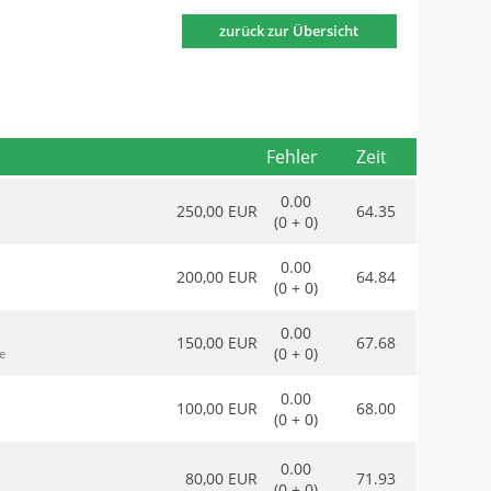
zurück zur Übersicht
Fehler
Zeit
0.00
250,00 EUR
64.35
(0 + 0)
0.00
200,00 EUR
64.84
(0 + 0)
0.00
150,00 EUR
67.68
(0 + 0)
e
0.00
100,00 EUR
68.00
(0 + 0)
0.00
80,00 EUR
71.93
(0 + 0)