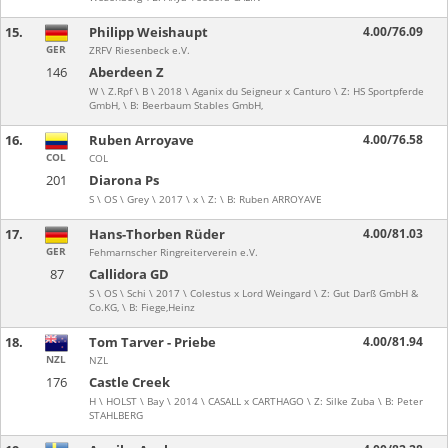
15.
Philipp Weishaupt
4.00/76.09
GER
ZRFV Riesenbeck e.V.
146
Aberdeen Z
W \ Z.Rpf \ B \ 2018 \ Aganix du Seigneur x Canturo \ Z: HS Sportpferde
GmbH, \ B: Beerbaum Stables GmbH,
16.
Ruben Arroyave
4.00/76.58
COL
COL
201
Diarona Ps
S \ OS \ Grey \ 2017 \ x \ Z: \ B: Ruben ARROYAVE
17.
Hans-Thorben Rüder
4.00/81.03
GER
Fehmarnscher Ringreiterverein e.V.
87
Callidora GD
S \ OS \ Schi \ 2017 \ Colestus x Lord Weingard \ Z: Gut Darß GmbH &
Co.KG, \ B: Fiege,Heinz
18.
Tom Tarver - Priebe
4.00/81.94
NZL
NZL
176
Castle Creek
H \ HOLST \ Bay \ 2014 \ CASALL x CARTHAGO \ Z: Silke Zuba \ B: Peter
STAHLBERG