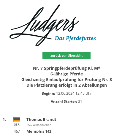
zurück zur Übersicht
Nr. 7 Springpferdeprüfung Kl. M*
6-jährige Pferde
Gleichzeitig Einlaufprüfung für Prüfung Nr. 8
Die Platzierung erfolgt in 2 Abteilungen
Beginn:
12.06.2024 12:45 Uhr
Anzahl Starter:
31
1.
Thomas Brandt
GER
RSG Winsen/Aller
467
Memphis 142