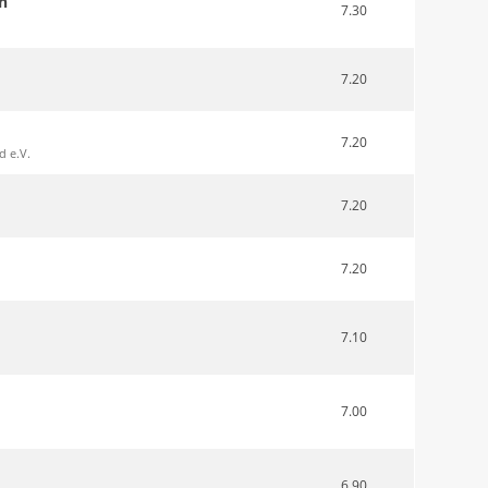
h
7.30
7.20
7.20
d e.V.
7.20
7.20
7.10
7.00
6.90