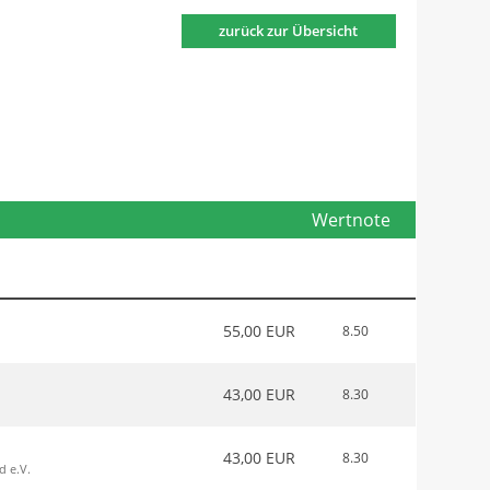
zurück zur Übersicht
Wertnote
55,00 EUR
8.50
43,00 EUR
8.30
43,00 EUR
8.30
d e.V.