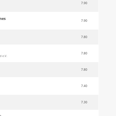
7.90
mes
7.90
7.80
7.80
d e.V.
7.80
7.40
7.30