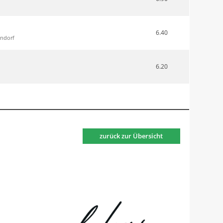
6.40
endorf
6.20
zurück zur Übersicht