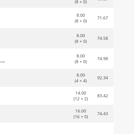
(8 + 0)
8.00
71.67
(8 + 0)
8.00
74.58
(8 + 0)
8.00
74.98
(8 + 0)
inus
8.00
92.34
(4 + 4)
14.00
83.42
(12 + 2)
16.00
74.43
(16 + 0)