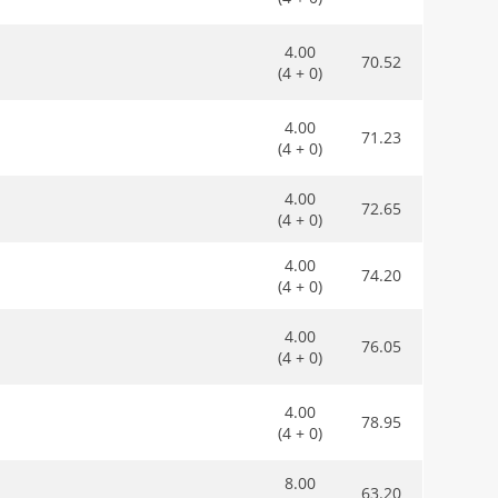
4.00
70.52
(4 + 0)
4.00
71.23
(4 + 0)
4.00
72.65
(4 + 0)
4.00
74.20
(4 + 0)
4.00
76.05
(4 + 0)
4.00
78.95
(4 + 0)
8.00
63.20