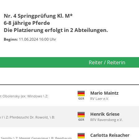
Nr. 4 Springprüfung Kl. M*
6-8 jährige Pferde
Die Platzierung erfolgt in 2 Abteilungen.
Beginn:
11.06.2024 16:00 Uhr
Reiter / Reiterin
Mario Maintz
net Obolensky (ex: Windows \ Z:
GER
RV Laer e.V.
Henrik Griese
 I \ Z: Pferdezucht Dr. Rowold, \ B:
GER
RFV Ravensberg e.V.
Carlotta Reisacher
e Semilly \ Z: Megret,Genevieve \ B: Beerbaum