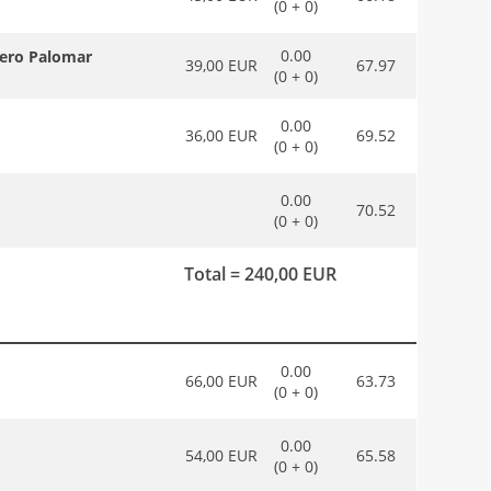
(0 + 0)
0.00
tero Palomar
39,00 EUR
67.97
(0 + 0)
0.00
36,00 EUR
69.52
(0 + 0)
0.00
70.52
(0 + 0)
Total = 240,00 EUR
0.00
66,00 EUR
63.73
(0 + 0)
0.00
54,00 EUR
65.58
(0 + 0)