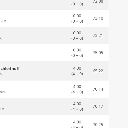
72.88
(0 + 0)
0.00
73.10
(0 + 0)
 e.V.
0.00
73.21
(0 + 0)
V.
0.00
75.05
(0 + 0)
4.00
chleithoff
65.22
(4 + 0)
V.
4.00
70.14
(4 + 0)
inus
4.00
70.17
(4 + 0)
e.V.
4.00
70.25
(4 + 0)