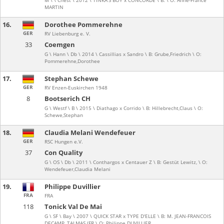
M \ \ Chest \ 2012 \ TINKA'S BOY x CONCORDE \ B: \ O: Anne-France
MARTIN
16.
Dorothee Pommerehne
GER
RV Liebenburg e. V.
33
Coemgen
G \ Hann \ Db \ 2014 \ Cassillias x Sandro \ B: Grube,Friedrich \ O:
Pommerehne,Dorothee
17.
Stephan Schewe
GER
RV Enzen-Euskirchen 1948
8
Bootserich CH
G \ Westf \ B \ 2015 \ Diathago x Corrido \ B: Hillebrecht,Claus \ O:
Schewe,Stephan
18.
Claudia Melani Wendefeuer
GER
RSC Hungen e.V.
37
Con Quality
G \ OS \ Db \ 2011 \ Conthargos x Centauer Z \ B: Gestüt Lewitz, \ O:
Wendefeuer,Claudia Melani
19.
Philippe Duvillier
FRA
FRA
118
Tonick Val De Mai
G \ SF \ Bay \ 2007 \ QUICK STAR x TYPE D'ELLE \ B: M. JEAN-FRANCOIS
DECAMP, TALMAS (FR \ O: Philippe DUVILLIER