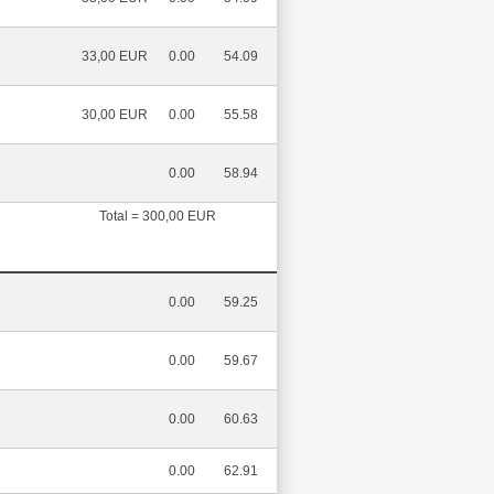
33,00 EUR
0.00
54.09
30,00 EUR
0.00
55.58
0.00
58.94
Total = 300,00 EUR
0.00
59.25
0.00
59.67
0.00
60.63
0.00
62.91