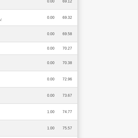
0.00
69.12
0.00
69.32
V.
0.00
69.58
0.00
70.27
0.00
70.38
0.00
72.96
0.00
73.67
1.00
74.77
1.00
75.57