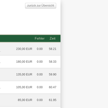
zurück zur Übersicht
Fehler
Zeit
230,00 EUR
0.00
58.21
.
180,00 EUR
0.00
58.33
V
135,00 EUR
0.00
59.90
105,00 EUR
0.00
60.47
V
85,00 EUR
0.00
61.95