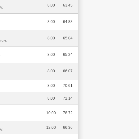
8.00
63.45
V.
8.00
64.88
8.00
65.04
rg e.
8.00
65.24
V
8.00
66.07
8.00
70.61
8.00
72.14
10.00
78.72
12.00
66.36
V.