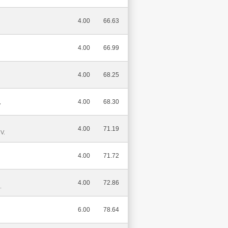
4.00
66.63
4.00
66.99
4.00
68.25
4.00
68.30
V
4.00
71.19
V.
4.00
71.72
4.00
72.86
.
6.00
78.64