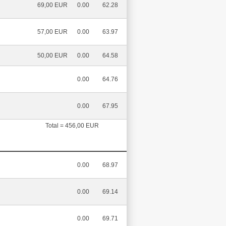
69,00 EUR
0.00
62.28
57,00 EUR
0.00
63.97
50,00 EUR
0.00
64.58
0.00
64.76
0.00
67.95
Total = 456,00 EUR
0.00
68.97
0.00
69.14
0.00
69.71