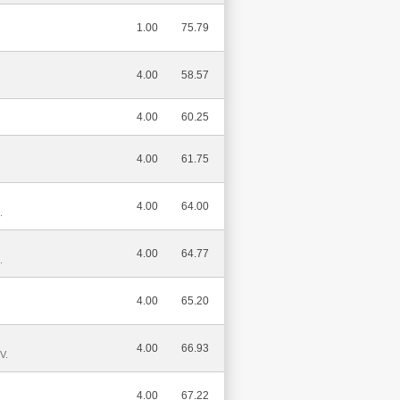
1.00
75.79
4.00
58.57
4.00
60.25
4.00
61.75
4.00
64.00
.
4.00
64.77
.
4.00
65.20
4.00
66.93
V.
4.00
67.22