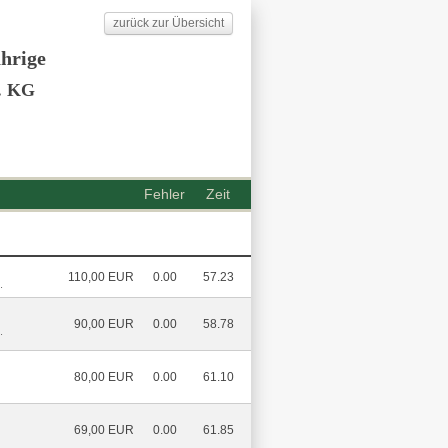
zurück zur Übersicht
ährige
. KG
Fehler
Zeit
110,00 EUR
0.00
57.23
.
90,00 EUR
0.00
58.78
.
80,00 EUR
0.00
61.10
69,00 EUR
0.00
61.85