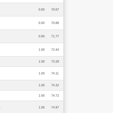
0.00
70.67
0.00
70.88
0.00
71.77
1.00
72.44
1.00
73.28
1.00
74.11
1.00
74.32
1.00
74.72
1.00
74.97
V