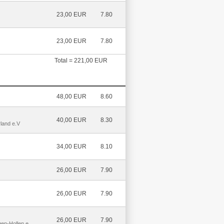
23,00 EUR
7.80
23,00 EUR
7.80
Total = 221,00 EUR
48,00 EUR
8.60
40,00 EUR
8.30
land e.V
34,00 EUR
8.10
26,00 EUR
7.90
26,00 EUR
7.90
26,00 EUR
7.90
en-Hollen e.