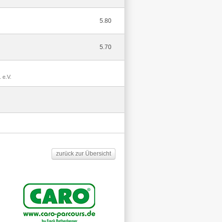
5.80
5.70
 e.V.
zurück zur Übersicht