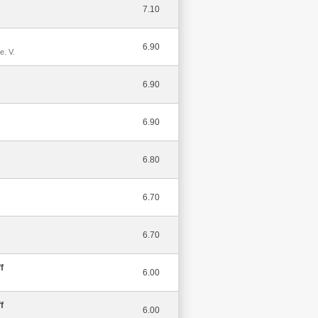
7.10
6.90
e. V.
6.90
6.90
6.80
6.70
6.70
f
6.00
f
6.00