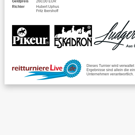
Geldpreis
260,00 EUR
Richter
Hubert Uphus
Fritz Ibershoff
Dieses Turnier wird verwalte
Ergebnisse sind allein die ei
Unternehmen verantwortlich.